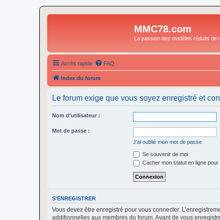
MMC78.com
La passion des modèles réduits de v
Accès rapide
FAQ
Index du forum
Le forum exige que vous soyez enregistré et con
Nom d’utilisateur :
Mot de passe :
J’ai oublié mon mot de passe
Se souvenir de moi
Cacher mon statut en ligne pour 
S’ENREGISTRER
Vous devez être enregistré pour vous connecter. L’enregistre
additionnelles aux membres du forum. Avant de vous enregistrer,