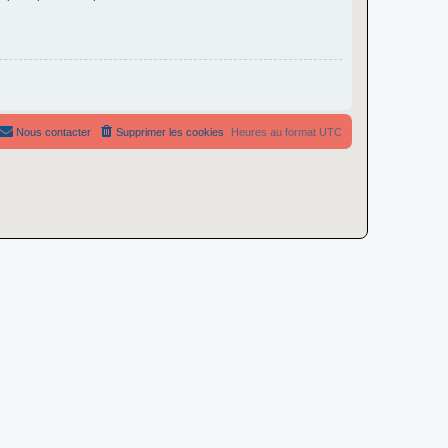
Nous contacter
Supprimer les cookies
Heures au format
UTC