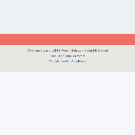
Développé par
phpBB
® Forum Software © phpBB Limited
Traduit par
phpBB-fr.com
Confidentialité
|
Conditions