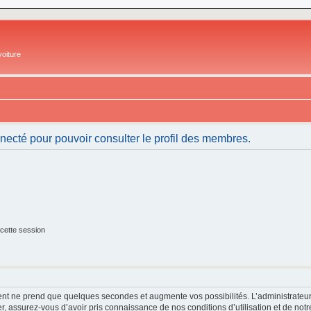
oiture
necté pour pouvoir consulter le profil des membres.
cette session
ment ne prend que quelques secondes et augmente vos possibilités. L’administrate
 assurez-vous d’avoir pris connaissance de nos conditions d’utilisation et de notre 