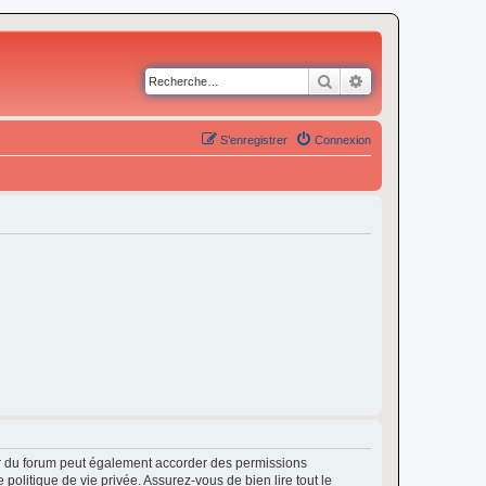
Rechercher
Recherche avancé
S’enregistrer
Connexion
ur du forum peut également accorder des permissions
politique de vie privée. Assurez-vous de bien lire tout le