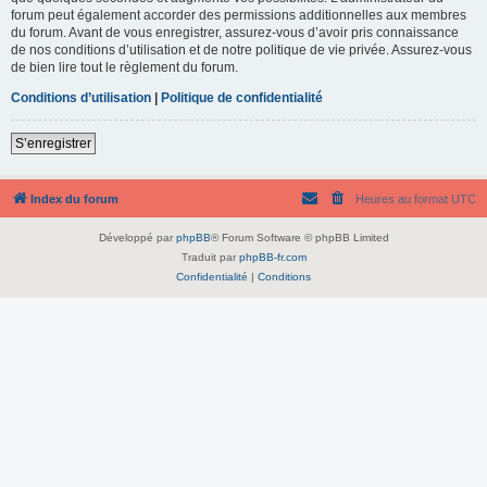
forum peut également accorder des permissions additionnelles aux membres
du forum. Avant de vous enregistrer, assurez-vous d’avoir pris connaissance
de nos conditions d’utilisation et de notre politique de vie privée. Assurez-vous
de bien lire tout le règlement du forum.
Conditions d’utilisation
|
Politique de confidentialité
S’enregistrer
Index du forum
Heures au format
UTC
Développé par
phpBB
® Forum Software © phpBB Limited
Traduit par
phpBB-fr.com
Confidentialité
|
Conditions