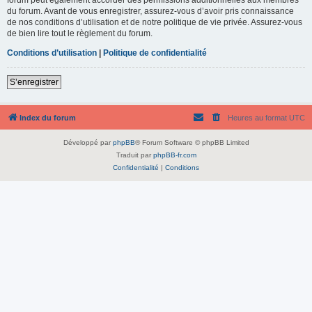
du forum. Avant de vous enregistrer, assurez-vous d’avoir pris connaissance
de nos conditions d’utilisation et de notre politique de vie privée. Assurez-vous
de bien lire tout le règlement du forum.
Conditions d’utilisation
|
Politique de confidentialité
S’enregistrer
Index du forum
Heures au format
UTC
Développé par
phpBB
® Forum Software © phpBB Limited
Traduit par
phpBB-fr.com
Confidentialité
|
Conditions