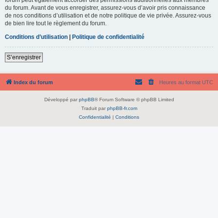
du forum. Avant de vous enregistrer, assurez-vous d’avoir pris connaissance
de nos conditions d’utilisation et de notre politique de vie privée. Assurez-vous
de bien lire tout le règlement du forum.
Conditions d’utilisation
|
Politique de confidentialité
S’enregistrer
Index du forum
Heures au format
UTC
Développé par
phpBB
® Forum Software © phpBB Limited
Traduit par
phpBB-fr.com
Confidentialité
|
Conditions