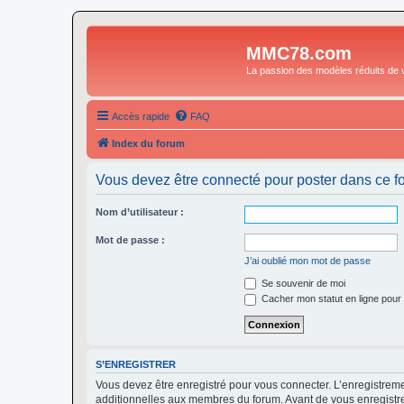
MMC78.com
La passion des modèles réduits de v
Accès rapide
FAQ
Index du forum
Vous devez être connecté pour poster dans ce f
Nom d’utilisateur :
Mot de passe :
J’ai oublié mon mot de passe
Se souvenir de moi
Cacher mon statut en ligne pour 
S’ENREGISTRER
Vous devez être enregistré pour vous connecter. L’enregistre
additionnelles aux membres du forum. Avant de vous enregistrer,