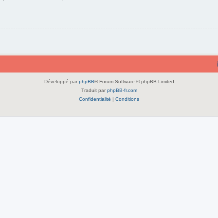
Développé par
phpBB
® Forum Software © phpBB Limited
Traduit par
phpBB-fr.com
Confidentialité
|
Conditions