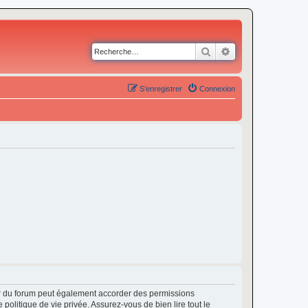
Rechercher
Recherche avancé
S’enregistrer
Connexion
ur du forum peut également accorder des permissions
politique de vie privée. Assurez-vous de bien lire tout le