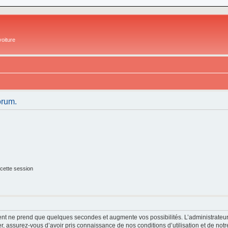
oiture
orum.
cette session
ment ne prend que quelques secondes et augmente vos possibilités. L’administrate
 assurez-vous d’avoir pris connaissance de nos conditions d’utilisation et de notre 