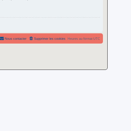
Nous contacter
Supprimer les cookies
Heures au format
UTC