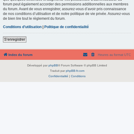
forum peut également accorder des permissions additionnelles aux membres
du forum. Avant de vous enregistrer, assurez-vous d’avoir pris connaissance
de nos conditions d’utilisation et de notre politique de vie privée. Assurez-vous
de bien lire tout le règlement du forum.
Conditions d’utilisation
|
Politique de confidentialité
S’enregistrer
Index du forum
Heures au format
UTC
Développé par
phpBB
® Forum Software © phpBB Limited
Traduit par
phpBB-fr.com
Confidentialité
|
Conditions