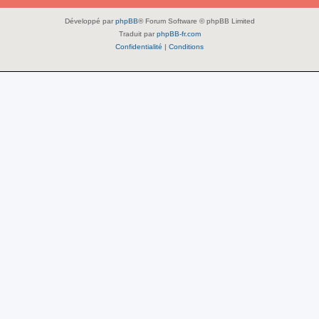
Développé par
phpBB
® Forum Software © phpBB Limited
Traduit par
phpBB-fr.com
Confidentialité
|
Conditions