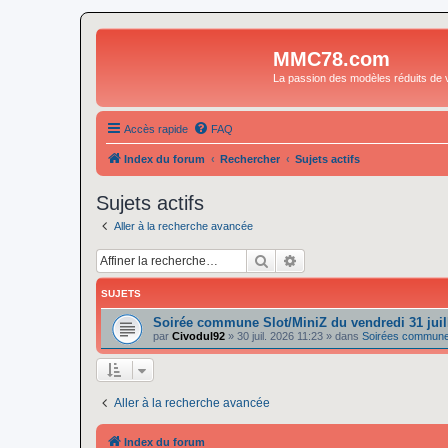
MMC78.com
La passion des modèles réduits de v
Accès rapide
FAQ
Index du forum
Rechercher
Sujets actifs
Sujets actifs
Aller à la recherche avancée
Rechercher
Recherche avancée
SUJETS
Soirée commune Slot/MiniZ du vendredi 31 juil
par
Civodul92
»
30 juil. 2026 11:23
» dans
Soirées communes
Aller à la recherche avancée
Index du forum