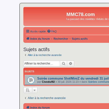
MMC78.com
La passion des modèles réduits de v
Accès rapide
FAQ
Index du forum
Rechercher
Sujets actifs
Sujets actifs
Aller à la recherche avancée
Rechercher
Recherche avancée
SUJETS
Soirée commune Slot/MiniZ du vendredi 31 juil
par
Civodul92
»
30 juil. 2026 11:23
» dans
Soirées communes
Aller à la recherche avancée
Index du forum