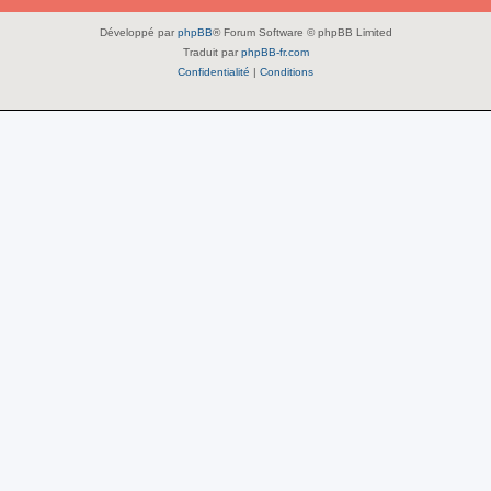
Développé par
phpBB
® Forum Software © phpBB Limited
Traduit par
phpBB-fr.com
Confidentialité
|
Conditions