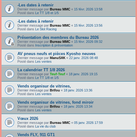
-Les dates à retenir
Dernier message par
Bureau MMC
«
15 févr. 2026 13:58
Posté dans
Le TT 1/8 et 1/5
-Les dates à retenir
Dernier message par
Bureau MMC
«
15 févr. 2026 13:56
Posté dans
Le Slot Racing
Présentation des membres du Bureau 2026
Dernier message par
Bureau MMC
«
15 févr. 2026 09:32
Posté dans
Inscription & présentation
AV pneus neufs et pièces Kyosho neuves
Dernier message par
ManuSXK
«
22 janv. 2026 08:48
Posté dans
Les ventes
La calendrier TT 1/8 2026
Dernier message par
Teuf-Teuf
«
18 janv. 2026 19:15
Posté dans
Le TT 1/8 et 1/5
Vends organisur de vitrines,
Dernier message par
Brifou
«
18 janv. 2026 13:36
Posté dans
Les ventes
Vends organisur de vitrines, fond miroir
Dernier message par
Brifou
«
18 janv. 2026 13:34
Posté dans
Les ventes
Vœux 2026
Dernier message par
Bureau MMC
«
05 janv. 2026 17:59
Posté dans
La vie du club
Vends FLY, 911 GT1