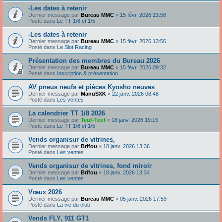
-Les dates à retenir
Dernier message par
Bureau MMC
«
15 févr. 2026 13:58
Posté dans
Le TT 1/8 et 1/5
-Les dates à retenir
Dernier message par
Bureau MMC
«
15 févr. 2026 13:56
Posté dans
Le Slot Racing
Présentation des membres du Bureau 2026
Dernier message par
Bureau MMC
«
15 févr. 2026 09:32
Posté dans
Inscription & présentation
AV pneus neufs et pièces Kyosho neuves
Dernier message par
ManuSXK
«
22 janv. 2026 08:48
Posté dans
Les ventes
La calendrier TT 1/8 2026
Dernier message par
Teuf-Teuf
«
18 janv. 2026 19:15
Posté dans
Le TT 1/8 et 1/5
Vends organisur de vitrines,
Dernier message par
Brifou
«
18 janv. 2026 13:36
Posté dans
Les ventes
Vends organisur de vitrines, fond miroir
Dernier message par
Brifou
«
18 janv. 2026 13:34
Posté dans
Les ventes
Vœux 2026
Dernier message par
Bureau MMC
«
05 janv. 2026 17:59
Posté dans
La vie du club
Vends FLY, 911 GT1