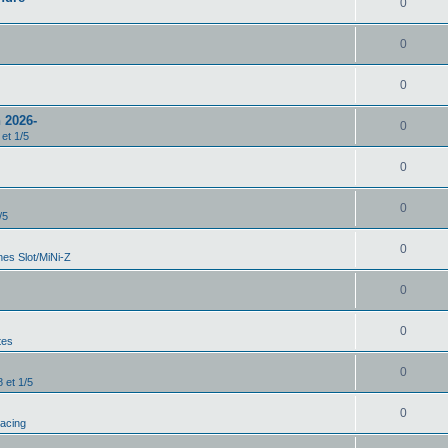
0
0
0
 2026-
0
 et 1/5
0
0
/5
0
es Slot/MiNi-Z
0
0
tes
0
 et 1/5
0
Racing