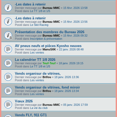
-Les dates à retenir
Dernier message par
Bureau MMC
«
15 févr. 2026 13:58
Posté dans
Le TT 1/8 et 1/5
-Les dates à retenir
Dernier message par
Bureau MMC
«
15 févr. 2026 13:56
Posté dans
Le Slot Racing
Présentation des membres du Bureau 2026
Dernier message par
Bureau MMC
«
15 févr. 2026 09:32
Posté dans
Inscription & présentation
AV pneus neufs et pièces Kyosho neuves
Dernier message par
ManuSXK
«
22 janv. 2026 08:48
Posté dans
Les ventes
La calendrier TT 1/8 2026
Dernier message par
Teuf-Teuf
«
18 janv. 2026 19:15
Posté dans
Le TT 1/8 et 1/5
Vends organisur de vitrines,
Dernier message par
Brifou
«
18 janv. 2026 13:36
Posté dans
Les ventes
Vends organisur de vitrines, fond miroir
Dernier message par
Brifou
«
18 janv. 2026 13:34
Posté dans
Les ventes
Vœux 2026
Dernier message par
Bureau MMC
«
05 janv. 2026 17:59
Posté dans
La vie du club
Vends FLY, 911 GT1