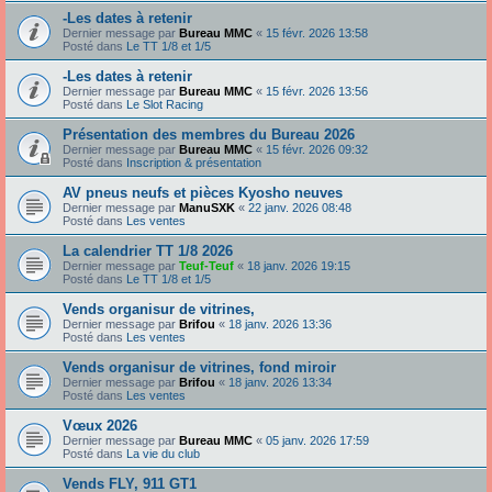
-Les dates à retenir
Dernier message par
Bureau MMC
«
15 févr. 2026 13:58
Posté dans
Le TT 1/8 et 1/5
-Les dates à retenir
Dernier message par
Bureau MMC
«
15 févr. 2026 13:56
Posté dans
Le Slot Racing
Présentation des membres du Bureau 2026
Dernier message par
Bureau MMC
«
15 févr. 2026 09:32
Posté dans
Inscription & présentation
AV pneus neufs et pièces Kyosho neuves
Dernier message par
ManuSXK
«
22 janv. 2026 08:48
Posté dans
Les ventes
La calendrier TT 1/8 2026
Dernier message par
Teuf-Teuf
«
18 janv. 2026 19:15
Posté dans
Le TT 1/8 et 1/5
Vends organisur de vitrines,
Dernier message par
Brifou
«
18 janv. 2026 13:36
Posté dans
Les ventes
Vends organisur de vitrines, fond miroir
Dernier message par
Brifou
«
18 janv. 2026 13:34
Posté dans
Les ventes
Vœux 2026
Dernier message par
Bureau MMC
«
05 janv. 2026 17:59
Posté dans
La vie du club
Vends FLY, 911 GT1