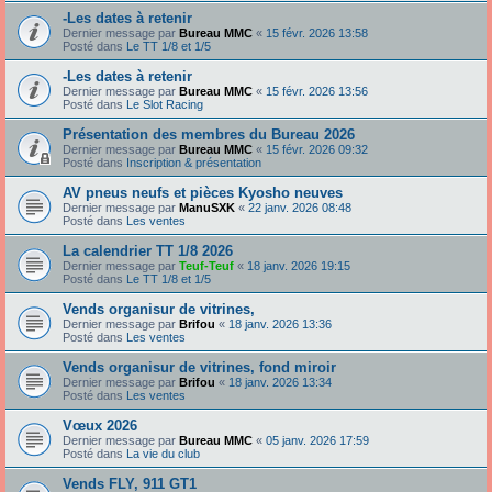
-Les dates à retenir
Dernier message par
Bureau MMC
«
15 févr. 2026 13:58
Posté dans
Le TT 1/8 et 1/5
-Les dates à retenir
Dernier message par
Bureau MMC
«
15 févr. 2026 13:56
Posté dans
Le Slot Racing
Présentation des membres du Bureau 2026
Dernier message par
Bureau MMC
«
15 févr. 2026 09:32
Posté dans
Inscription & présentation
AV pneus neufs et pièces Kyosho neuves
Dernier message par
ManuSXK
«
22 janv. 2026 08:48
Posté dans
Les ventes
La calendrier TT 1/8 2026
Dernier message par
Teuf-Teuf
«
18 janv. 2026 19:15
Posté dans
Le TT 1/8 et 1/5
Vends organisur de vitrines,
Dernier message par
Brifou
«
18 janv. 2026 13:36
Posté dans
Les ventes
Vends organisur de vitrines, fond miroir
Dernier message par
Brifou
«
18 janv. 2026 13:34
Posté dans
Les ventes
Vœux 2026
Dernier message par
Bureau MMC
«
05 janv. 2026 17:59
Posté dans
La vie du club
Vends FLY, 911 GT1