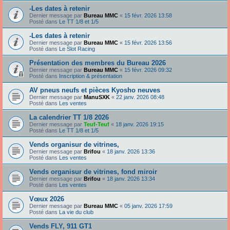
-Les dates à retenir
Dernier message par
Bureau MMC
«
15 févr. 2026 13:58
Posté dans
Le TT 1/8 et 1/5
-Les dates à retenir
Dernier message par
Bureau MMC
«
15 févr. 2026 13:56
Posté dans
Le Slot Racing
Présentation des membres du Bureau 2026
Dernier message par
Bureau MMC
«
15 févr. 2026 09:32
Posté dans
Inscription & présentation
AV pneus neufs et pièces Kyosho neuves
Dernier message par
ManuSXK
«
22 janv. 2026 08:48
Posté dans
Les ventes
La calendrier TT 1/8 2026
Dernier message par
Teuf-Teuf
«
18 janv. 2026 19:15
Posté dans
Le TT 1/8 et 1/5
Vends organisur de vitrines,
Dernier message par
Brifou
«
18 janv. 2026 13:36
Posté dans
Les ventes
Vends organisur de vitrines, fond miroir
Dernier message par
Brifou
«
18 janv. 2026 13:34
Posté dans
Les ventes
Vœux 2026
Dernier message par
Bureau MMC
«
05 janv. 2026 17:59
Posté dans
La vie du club
Vends FLY, 911 GT1