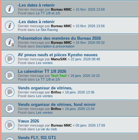
-Les dates à retenir
Dernier message par
Bureau MMC
«
15 févr. 2026 13:58
Posté dans
Le TT 1/8 et 1/5
-Les dates à retenir
Dernier message par
Bureau MMC
«
15 févr. 2026 13:56
Posté dans
Le Slot Racing
Présentation des membres du Bureau 2026
Dernier message par
Bureau MMC
«
15 févr. 2026 09:32
Posté dans
Inscription & présentation
AV pneus neufs et pièces Kyosho neuves
Dernier message par
ManuSXK
«
22 janv. 2026 08:48
Posté dans
Les ventes
La calendrier TT 1/8 2026
Dernier message par
Teuf-Teuf
«
18 janv. 2026 19:15
Posté dans
Le TT 1/8 et 1/5
Vends organisur de vitrines,
Dernier message par
Brifou
«
18 janv. 2026 13:36
Posté dans
Les ventes
Vends organisur de vitrines, fond miroir
Dernier message par
Brifou
«
18 janv. 2026 13:34
Posté dans
Les ventes
Vœux 2026
Dernier message par
Bureau MMC
«
05 janv. 2026 17:59
Posté dans
La vie du club
Vends FLY, 911 GT1