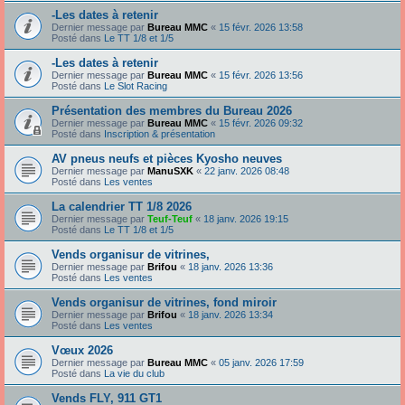
-Les dates à retenir
Dernier message par
Bureau MMC
«
15 févr. 2026 13:58
Posté dans
Le TT 1/8 et 1/5
-Les dates à retenir
Dernier message par
Bureau MMC
«
15 févr. 2026 13:56
Posté dans
Le Slot Racing
Présentation des membres du Bureau 2026
Dernier message par
Bureau MMC
«
15 févr. 2026 09:32
Posté dans
Inscription & présentation
AV pneus neufs et pièces Kyosho neuves
Dernier message par
ManuSXK
«
22 janv. 2026 08:48
Posté dans
Les ventes
La calendrier TT 1/8 2026
Dernier message par
Teuf-Teuf
«
18 janv. 2026 19:15
Posté dans
Le TT 1/8 et 1/5
Vends organisur de vitrines,
Dernier message par
Brifou
«
18 janv. 2026 13:36
Posté dans
Les ventes
Vends organisur de vitrines, fond miroir
Dernier message par
Brifou
«
18 janv. 2026 13:34
Posté dans
Les ventes
Vœux 2026
Dernier message par
Bureau MMC
«
05 janv. 2026 17:59
Posté dans
La vie du club
Vends FLY, 911 GT1