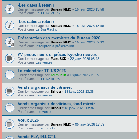
-Les dates à retenir
Dernier message par
Bureau MMC
«
15 févr. 2026 13:58
Posté dans
Le TT 1/8 et 1/5
-Les dates à retenir
Dernier message par
Bureau MMC
«
15 févr. 2026 13:56
Posté dans
Le Slot Racing
Présentation des membres du Bureau 2026
Dernier message par
Bureau MMC
«
15 févr. 2026 09:32
Posté dans
Inscription & présentation
AV pneus neufs et pièces Kyosho neuves
Dernier message par
ManuSXK
«
22 janv. 2026 08:48
Posté dans
Les ventes
La calendrier TT 1/8 2026
Dernier message par
Teuf-Teuf
«
18 janv. 2026 19:15
Posté dans
Le TT 1/8 et 1/5
Vends organisur de vitrines,
Dernier message par
Brifou
«
18 janv. 2026 13:36
Posté dans
Les ventes
Vends organisur de vitrines, fond miroir
Dernier message par
Brifou
«
18 janv. 2026 13:34
Posté dans
Les ventes
Vœux 2026
Dernier message par
Bureau MMC
«
05 janv. 2026 17:59
Posté dans
La vie du club
Vends FLY, 911 GT1