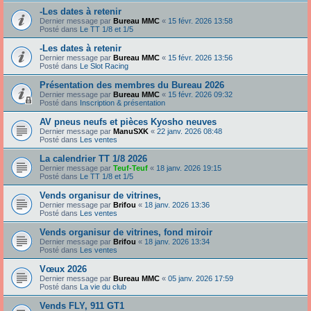
-Les dates à retenir
Dernier message par
Bureau MMC
«
15 févr. 2026 13:58
Posté dans
Le TT 1/8 et 1/5
-Les dates à retenir
Dernier message par
Bureau MMC
«
15 févr. 2026 13:56
Posté dans
Le Slot Racing
Présentation des membres du Bureau 2026
Dernier message par
Bureau MMC
«
15 févr. 2026 09:32
Posté dans
Inscription & présentation
AV pneus neufs et pièces Kyosho neuves
Dernier message par
ManuSXK
«
22 janv. 2026 08:48
Posté dans
Les ventes
La calendrier TT 1/8 2026
Dernier message par
Teuf-Teuf
«
18 janv. 2026 19:15
Posté dans
Le TT 1/8 et 1/5
Vends organisur de vitrines,
Dernier message par
Brifou
«
18 janv. 2026 13:36
Posté dans
Les ventes
Vends organisur de vitrines, fond miroir
Dernier message par
Brifou
«
18 janv. 2026 13:34
Posté dans
Les ventes
Vœux 2026
Dernier message par
Bureau MMC
«
05 janv. 2026 17:59
Posté dans
La vie du club
Vends FLY, 911 GT1