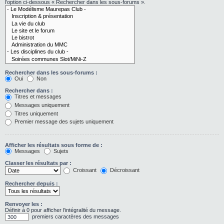
l’option ci-dessous « Rechercher dans les sous-forums ».
Rechercher dans les sous-forums :
Oui
Non
Rechercher dans :
Titres et messages
Messages uniquement
Titres uniquement
Premier message des sujets uniquement
Afficher les résultats sous forme de :
Messages
Sujets
Classer les résultats par :
Croissant
Décroissant
Rechercher depuis :
Renvoyer les :
Définir à 0 pour afficher l’intégralité du message.
premiers caractères des messages