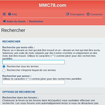
MMC78.com
FAQ
S’enregistrer
Connexion
Index du forum
Rechercher
Rechercher
RECHERCHER
Recherche par mots-clés :
Placez un
+
devant un mot qui doit être trouvé et un
-
devant un mot qui doit être exclu.
Saisissez une suite de mots séparés par des
|
entre crochets si uniquement un des
mots doit être trouvé. Utilisez le caractère « * » comme joker pour des recherches
partielles.
Rechercher tous les termes
Rechercher n’importe lequel de ces termes
Rechercher par auteur :
Utilisez le caractère « * » comme joker pour des recherches partielles.
OPTIONS DE RECHERCHE
Rechercher dans les forums :
Choisissez le forum ou les forums dans le(s)quel(s) vous souhaitez effectuer une
recherche. Les sous-forums sont automatiquement inclus si vous ne désactivez pas