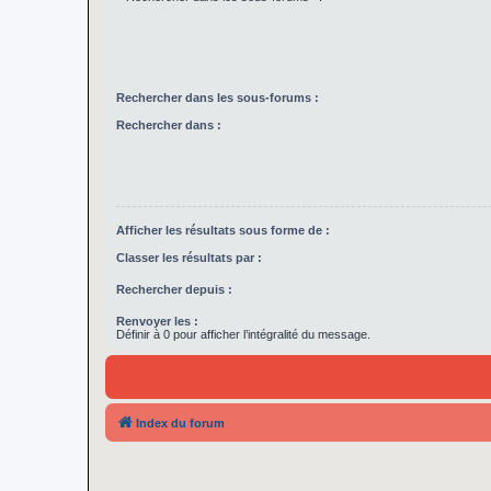
Rechercher dans les sous-forums :
Rechercher dans :
Afficher les résultats sous forme de :
Classer les résultats par :
Rechercher depuis :
Renvoyer les :
Définir à 0 pour afficher l’intégralité du message.
Index du forum