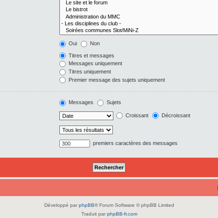
Oui
Non
Titres et messages
Messages uniquement
Titres uniquement
Premier message des sujets uniquement
Messages
Sujets
Croissant
Décroissant
premiers caractères des messages
Développé par
phpBB
® Forum Software © phpBB Limited
Traduit par
phpBB-fr.com