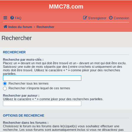
MMC78.com
FAQ
S’enregistrer
Connexion
Index du forum
Rechercher
Rechercher
RECHERCHER
Recherche par mots-clés :
Placez un
+
devant un mot qui doit être trouvé et un
-
devant un mot qui doit être exclu.
Saisissez une suite de mots séparés par des
|
entre crochets si uniquement un des
mots doit être trouvé. Utilisez le caractère « * » comme joker pour des recherches
partielles.
Rechercher tous les termes
Rechercher n’importe lequel de ces termes
Rechercher par auteur :
Utilisez le caractère « * » comme joker pour des recherches partielles.
OPTIONS DE RECHERCHE
Rechercher dans les forums :
Choisissez le forum ou les forums dans le(s)quel(s) vous souhaitez effectuer une
recherche. Les sous-forums sont automatiquement inclus si vous ne désactivez pas