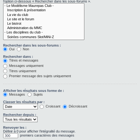
l’option ci-dessous « Rechercher dans les sous-forums ».
Rechercher dans les sous-forums :
Oui
Non
Rechercher dans :
Titres et messages
Messages uniquement
Titres uniquement
Premier message des sujets uniquement
Afficher les résultats sous forme de :
Messages
Sujets
Classer les résultats par :
Croissant
Décroissant
Rechercher depuis :
Renvoyer les :
Définir à 0 pour afficher l’intégralité du message.
premiers caractères des messages