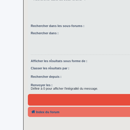
Rechercher dans les sous-forums :
Rechercher dans :
Afficher les résultats sous forme de :
Classer les résultats par :
Rechercher depuis :
Renvoyer les :
Définir à 0 pour afficher l’intégralité du message.
Index du forum