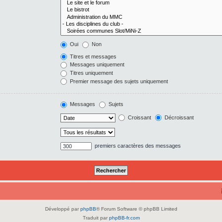
Oui
Non
Titres et messages
Messages uniquement
Titres uniquement
Premier message des sujets uniquement
Messages
Sujets
Croissant
Décroissant
premiers caractères des messages
Développé par
phpBB
® Forum Software © phpBB Limited
Traduit par
phpBB-fr.com