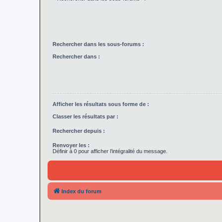
Rechercher dans les sous-forums :
Rechercher dans :
Afficher les résultats sous forme de :
Classer les résultats par :
Rechercher depuis :
Renvoyer les :
Définir à 0 pour afficher l’intégralité du message.
Index du forum