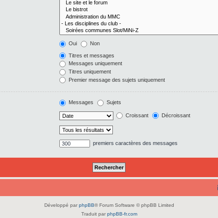
Oui
Non
Titres et messages
Messages uniquement
Titres uniquement
Premier message des sujets uniquement
Messages
Sujets
Croissant
Décroissant
premiers caractères des messages
Développé par
phpBB
® Forum Software © phpBB Limited
Traduit par
phpBB-fr.com