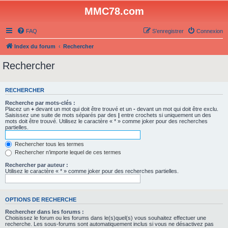
MMC78.com
FAQ
S’enregistrer
Connexion
Index du forum
Rechercher
Rechercher
RECHERCHER
Recherche par mots-clés :
Placez un
+
devant un mot qui doit être trouvé et un
-
devant un mot qui doit être exclu.
Saisissez une suite de mots séparés par des
|
entre crochets si uniquement un des
mots doit être trouvé. Utilisez le caractère « * » comme joker pour des recherches
partielles.
Rechercher tous les termes
Rechercher n’importe lequel de ces termes
Rechercher par auteur :
Utilisez le caractère « * » comme joker pour des recherches partielles.
OPTIONS DE RECHERCHE
Rechercher dans les forums :
Choisissez le forum ou les forums dans le(s)quel(s) vous souhaitez effectuer une
recherche. Les sous-forums sont automatiquement inclus si vous ne désactivez pas