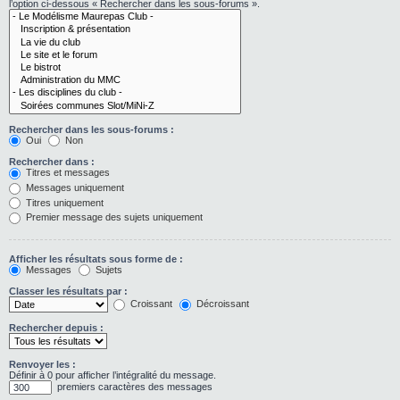
l’option ci-dessous « Rechercher dans les sous-forums ».
Rechercher dans les sous-forums :
Oui
Non
Rechercher dans :
Titres et messages
Messages uniquement
Titres uniquement
Premier message des sujets uniquement
Afficher les résultats sous forme de :
Messages
Sujets
Classer les résultats par :
Croissant
Décroissant
Rechercher depuis :
Renvoyer les :
Définir à 0 pour afficher l’intégralité du message.
premiers caractères des messages