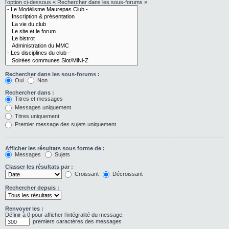
l’option ci-dessous « Rechercher dans les sous-forums ».
Rechercher dans les sous-forums :
Oui
Non
Rechercher dans :
Titres et messages
Messages uniquement
Titres uniquement
Premier message des sujets uniquement
Afficher les résultats sous forme de :
Messages
Sujets
Classer les résultats par :
Croissant
Décroissant
Rechercher depuis :
Renvoyer les :
Définir à 0 pour afficher l’intégralité du message.
premiers caractères des messages