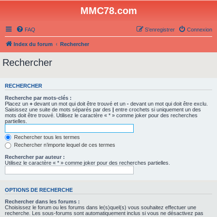
MMC78.com
FAQ
S’enregistrer
Connexion
Index du forum
Rechercher
Rechercher
RECHERCHER
Recherche par mots-clés :
Placez un
+
devant un mot qui doit être trouvé et un
-
devant un mot qui doit être exclu.
Saisissez une suite de mots séparés par des
|
entre crochets si uniquement un des
mots doit être trouvé. Utilisez le caractère « * » comme joker pour des recherches
partielles.
Rechercher tous les termes
Rechercher n’importe lequel de ces termes
Rechercher par auteur :
Utilisez le caractère « * » comme joker pour des recherches partielles.
OPTIONS DE RECHERCHE
Rechercher dans les forums :
Choisissez le forum ou les forums dans le(s)quel(s) vous souhaitez effectuer une
recherche. Les sous-forums sont automatiquement inclus si vous ne désactivez pas