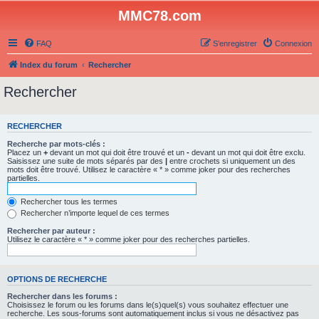
MMC78.com
FAQ
S’enregistrer
Connexion
Index du forum
Rechercher
Rechercher
RECHERCHER
Recherche par mots-clés :
Placez un
+
devant un mot qui doit être trouvé et un
-
devant un mot qui doit être exclu.
Saisissez une suite de mots séparés par des
|
entre crochets si uniquement un des
mots doit être trouvé. Utilisez le caractère « * » comme joker pour des recherches
partielles.
Rechercher tous les termes
Rechercher n’importe lequel de ces termes
Rechercher par auteur :
Utilisez le caractère « * » comme joker pour des recherches partielles.
OPTIONS DE RECHERCHE
Rechercher dans les forums :
Choisissez le forum ou les forums dans le(s)quel(s) vous souhaitez effectuer une
recherche. Les sous-forums sont automatiquement inclus si vous ne désactivez pas