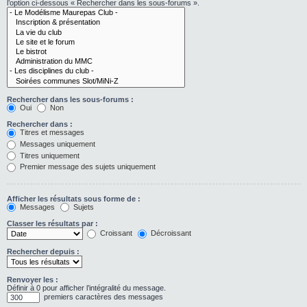
l’option ci-dessous « Rechercher dans les sous-forums ».
Rechercher dans les sous-forums :
Oui
Non
Rechercher dans :
Titres et messages
Messages uniquement
Titres uniquement
Premier message des sujets uniquement
Afficher les résultats sous forme de :
Messages
Sujets
Classer les résultats par :
Croissant
Décroissant
Rechercher depuis :
Renvoyer les :
Définir à 0 pour afficher l’intégralité du message.
premiers caractères des messages