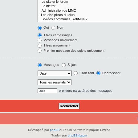
Oui
Non
Titres et messages
Messages uniquement
Titres uniquement
Premier message des sujets uniquement
Messages
Sujets
Croissant
Décroissant
premiers caractères des messages
Développé par
phpBB
® Forum Software © phpBB Limited
Traduit par
phpBB-fr.com