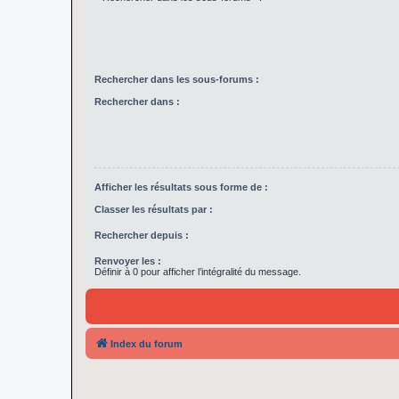
Rechercher dans les sous-forums :
Rechercher dans :
Afficher les résultats sous forme de :
Classer les résultats par :
Rechercher depuis :
Renvoyer les :
Définir à 0 pour afficher l’intégralité du message.
Index du forum