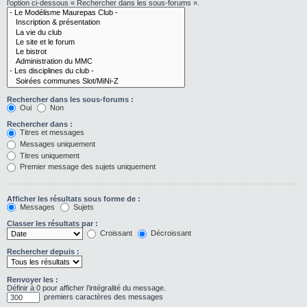
l’option ci-dessous « Rechercher dans les sous-forums ».
Rechercher dans les sous-forums :
Oui
Non
Rechercher dans :
Titres et messages
Messages uniquement
Titres uniquement
Premier message des sujets uniquement
Afficher les résultats sous forme de :
Messages
Sujets
Classer les résultats par :
Croissant
Décroissant
Rechercher depuis :
Renvoyer les :
Définir à 0 pour afficher l’intégralité du message.
premiers caractères des messages