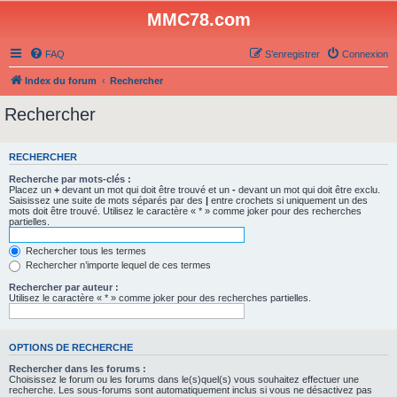
MMC78.com
FAQ
S’enregistrer
Connexion
Index du forum
Rechercher
Rechercher
RECHERCHER
Recherche par mots-clés :
Placez un
+
devant un mot qui doit être trouvé et un
-
devant un mot qui doit être exclu.
Saisissez une suite de mots séparés par des
|
entre crochets si uniquement un des
mots doit être trouvé. Utilisez le caractère « * » comme joker pour des recherches
partielles.
Rechercher tous les termes
Rechercher n’importe lequel de ces termes
Rechercher par auteur :
Utilisez le caractère « * » comme joker pour des recherches partielles.
OPTIONS DE RECHERCHE
Rechercher dans les forums :
Choisissez le forum ou les forums dans le(s)quel(s) vous souhaitez effectuer une
recherche. Les sous-forums sont automatiquement inclus si vous ne désactivez pas