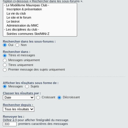
l’option ci-dessous « Rechercher dans les sous-forums ».
Rechercher dans les sous-forums :
Oui
Non
Rechercher dans :
Titres et messages
Messages uniquement
Titres uniquement
Premier message des sujets uniquement
Afficher les résultats sous forme de :
Messages
Sujets
Classer les résultats par :
Croissant
Décroissant
Rechercher depuis :
Renvoyer les :
Définir à 0 pour afficher l’intégralité du message.
premiers caractères des messages