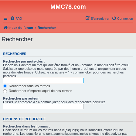
MMC78.com
FAQ
S’enregistrer
Connexion
Index du forum
Rechercher
Rechercher
RECHERCHER
Recherche par mots-clés :
Placez un
+
devant un mot qui doit être trouvé et un
-
devant un mot qui doit être exclu.
Saisissez une suite de mots séparés par des
|
entre crochets si uniquement un des
mots doit être trouvé. Utilisez le caractère « * » comme joker pour des recherches
partielles.
Rechercher tous les termes
Rechercher n’importe lequel de ces termes
Rechercher par auteur :
Utilisez le caractère « * » comme joker pour des recherches partielles.
OPTIONS DE RECHERCHE
Rechercher dans les forums :
Choisissez le forum ou les forums dans le(s)quel(s) vous souhaitez effectuer une
recherche. Les sous-forums sont automatiquement inclus si vous ne désactivez pas