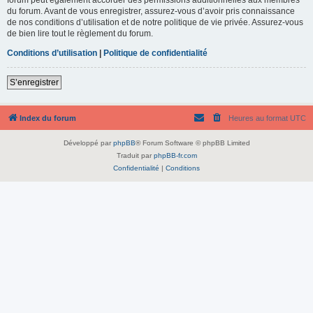
du forum. Avant de vous enregistrer, assurez-vous d’avoir pris connaissance
de nos conditions d’utilisation et de notre politique de vie privée. Assurez-vous
de bien lire tout le règlement du forum.
Conditions d’utilisation
|
Politique de confidentialité
S’enregistrer
Index du forum
Heures au format
UTC
Développé par
phpBB
® Forum Software © phpBB Limited
Traduit par
phpBB-fr.com
Confidentialité
|
Conditions