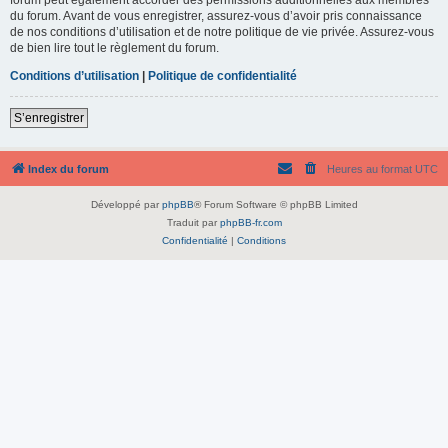
du forum. Avant de vous enregistrer, assurez-vous d’avoir pris connaissance
de nos conditions d’utilisation et de notre politique de vie privée. Assurez-vous
de bien lire tout le règlement du forum.
Conditions d’utilisation
|
Politique de confidentialité
S’enregistrer
Index du forum
Heures au format
UTC
Développé par
phpBB
® Forum Software © phpBB Limited
Traduit par
phpBB-fr.com
Confidentialité
|
Conditions