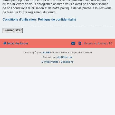
du forum. Avant de vous enregistrer, assurez-vous d’avoir pris connaissance
de nos conditions d’utilisation et de notre politique de vie privée. Assurez-vous
de bien lire tout le règlement du forum.
Conditions d’utilisation
|
Politique de confidentialité
S’enregistrer
Index du forum
Heures au format
UTC
Développé par
phpBB
® Forum Software © phpBB Limited
Traduit par
phpBB-fr.com
Confidentialité
|
Conditions