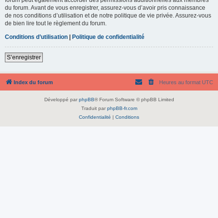
du forum. Avant de vous enregistrer, assurez-vous d’avoir pris connaissance
de nos conditions d’utilisation et de notre politique de vie privée. Assurez-vous
de bien lire tout le règlement du forum.
Conditions d’utilisation
|
Politique de confidentialité
S’enregistrer
Index du forum
Heures au format
UTC
Développé par
phpBB
® Forum Software © phpBB Limited
Traduit par
phpBB-fr.com
Confidentialité
|
Conditions