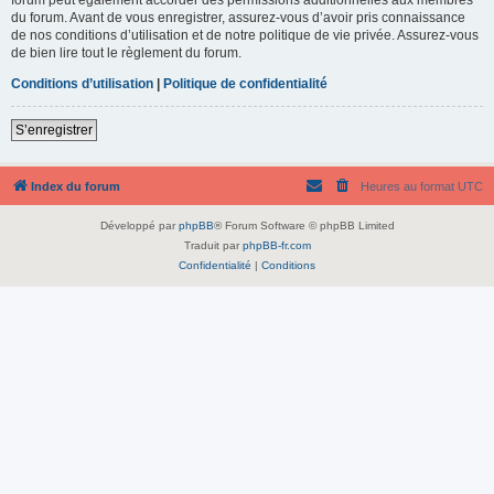
du forum. Avant de vous enregistrer, assurez-vous d’avoir pris connaissance
de nos conditions d’utilisation et de notre politique de vie privée. Assurez-vous
de bien lire tout le règlement du forum.
Conditions d’utilisation
|
Politique de confidentialité
S’enregistrer
Index du forum
Heures au format
UTC
Développé par
phpBB
® Forum Software © phpBB Limited
Traduit par
phpBB-fr.com
Confidentialité
|
Conditions