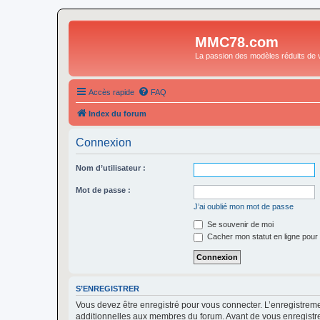
MMC78.com
La passion des modèles réduits de v
Accès rapide
FAQ
Index du forum
Connexion
Nom d’utilisateur :
Mot de passe :
J’ai oublié mon mot de passe
Se souvenir de moi
Cacher mon statut en ligne pour 
S’ENREGISTRER
Vous devez être enregistré pour vous connecter. L’enregistre
additionnelles aux membres du forum. Avant de vous enregistrer,