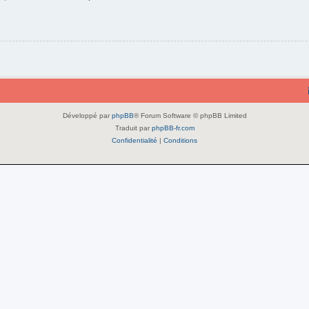
Développé par
phpBB
® Forum Software © phpBB Limited
Traduit par
phpBB-fr.com
Confidentialité
|
Conditions