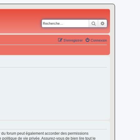
Rechercher
Recherche avancé
S’enregistrer
Connexion
ur du forum peut également accorder des permissions
politique de vie privée. Assurez-vous de bien lire tout le