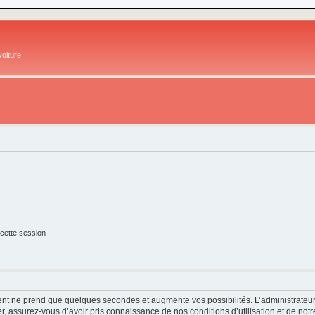
oiture
cette session
ment ne prend que quelques secondes et augmente vos possibilités. L’administrate
 assurez-vous d’avoir pris connaissance de nos conditions d’utilisation et de notre 