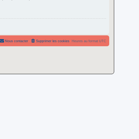
Nous contacter
Supprimer les cookies
Heures au format
UTC