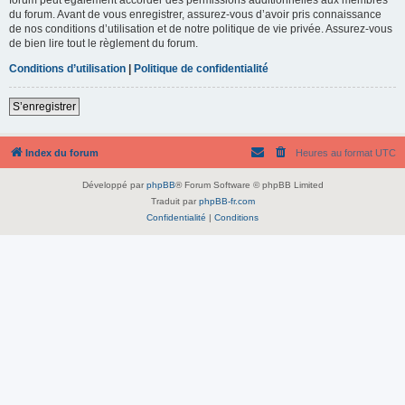
du forum. Avant de vous enregistrer, assurez-vous d’avoir pris connaissance
de nos conditions d’utilisation et de notre politique de vie privée. Assurez-vous
de bien lire tout le règlement du forum.
Conditions d’utilisation
|
Politique de confidentialité
S’enregistrer
Index du forum
Heures au format
UTC
Développé par
phpBB
® Forum Software © phpBB Limited
Traduit par
phpBB-fr.com
Confidentialité
|
Conditions