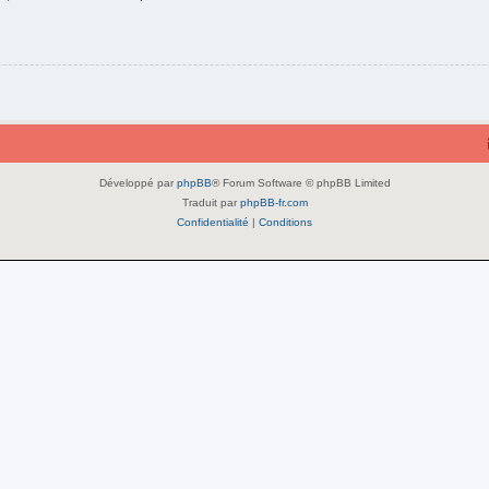
Développé par
phpBB
® Forum Software © phpBB Limited
Traduit par
phpBB-fr.com
Confidentialité
|
Conditions