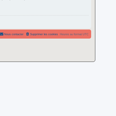
Nous contacter
Supprimer les cookies
Heures au format
UTC