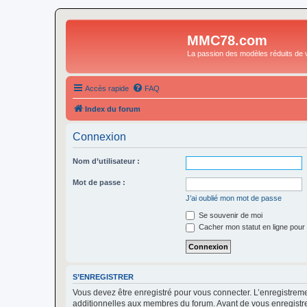
MMC78.com
La passion des modèles réduits de v
Accès rapide
FAQ
Index du forum
Connexion
Nom d’utilisateur :
Mot de passe :
J’ai oublié mon mot de passe
Se souvenir de moi
Cacher mon statut en ligne pour 
S’ENREGISTRER
Vous devez être enregistré pour vous connecter. L’enregistre
additionnelles aux membres du forum. Avant de vous enregistrer,