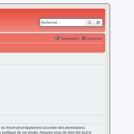
Rechercher
Recherche avancé
S’enregistrer
Connexion
ur du forum peut également accorder des permissions
politique de vie privée. Assurez-vous de bien lire tout le