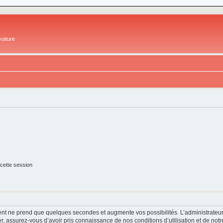
oiture
cette session
ment ne prend que quelques secondes et augmente vos possibilités. L’administrate
 assurez-vous d’avoir pris connaissance de nos conditions d’utilisation et de notre 