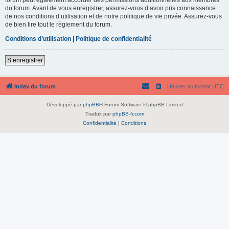
du forum. Avant de vous enregistrer, assurez-vous d’avoir pris connaissance
de nos conditions d’utilisation et de notre politique de vie privée. Assurez-vous
de bien lire tout le règlement du forum.
Conditions d’utilisation
|
Politique de confidentialité
S’enregistrer
Index du forum
Heures au format
UTC
Développé par
phpBB
® Forum Software © phpBB Limited
Traduit par
phpBB-fr.com
Confidentialité
|
Conditions