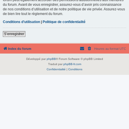
du forum. Avant de vous enregistrer, assurez-vous d’avoir pris connaissance
de nos conditions d’utilisation et de notre politique de vie privée. Assurez-vous
de bien lire tout le règlement du forum.
Conditions d’utilisation
|
Politique de confidentialité
S’enregistrer
Index du forum
Heures au format
UTC
Développé par
phpBB
® Forum Software © phpBB Limited
Traduit par
phpBB-fr.com
Confidentialité
|
Conditions