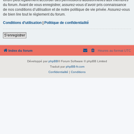
du forum. Avant de vous enregistrer, assurez-vous d’avoir pris connaissance
de nos conditions d’utilisation et de notre politique de vie privée. Assurez-vous
de bien lire tout le règlement du forum.
Conditions d’utilisation
|
Politique de confidentialité
S’enregistrer
Index du forum
Heures au format
UTC
Développé par
phpBB
® Forum Software © phpBB Limited
Traduit par
phpBB-fr.com
Confidentialité
|
Conditions