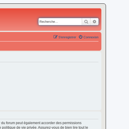
Rechercher
Recherche avancé
S’enregistrer
Connexion
ur du forum peut également accorder des permissions
politique de vie privée. Assurez-vous de bien lire tout le