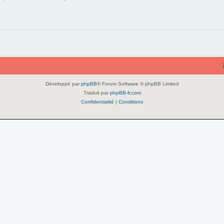
Développé par
phpBB
® Forum Software © phpBB Limited
Traduit par
phpBB-fr.com
Confidentialité
|
Conditions