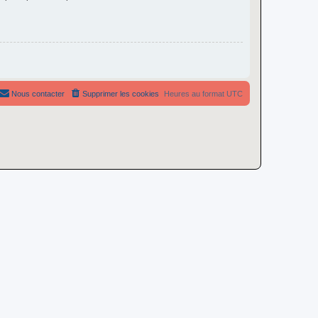
Nous contacter
Supprimer les cookies
Heures au format
UTC