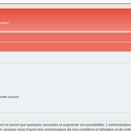
oiture
cette session
ment ne prend que quelques secondes et augmente vos possibilités. L’administrate
 assurez-vous d’avoir pris connaissance de nos conditions d’utilisation et de notre 