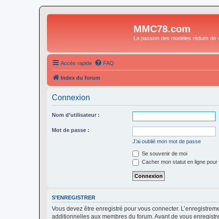
MMC78.com
La passion des modèles réduits de v
Accès rapide
FAQ
Index du forum
Connexion
Nom d’utilisateur :
Mot de passe :
J’ai oublié mon mot de passe
Se souvenir de moi
Cacher mon statut en ligne pour 
S’ENREGISTRER
Vous devez être enregistré pour vous connecter. L’enregistre
additionnelles aux membres du forum. Avant de vous enregistrer,