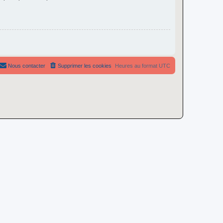
Nous contacter
Supprimer les cookies
Heures au format
UTC