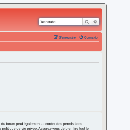
Rechercher
Recherche avancé
S’enregistrer
Connexion
ur du forum peut également accorder des permissions
politique de vie privée. Assurez-vous de bien lire tout le