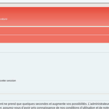
oiture
cette session
ment ne prend que quelques secondes et augmente vos possibilités. L’administrate
 assurez-vous d’avoir pris connaissance de nos conditions d’utilisation et de notre 