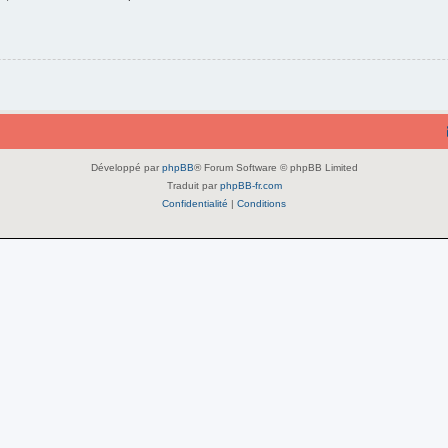
Développé par
phpBB
® Forum Software © phpBB Limited
Traduit par
phpBB-fr.com
Confidentialité
|
Conditions