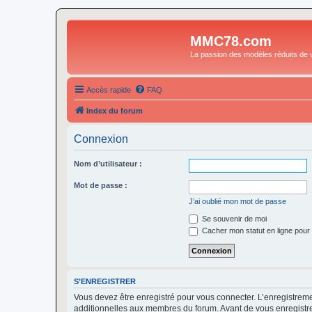
MMC78.com
La passion des modèles réduits de v
Accès rapide
FAQ
Index du forum
Connexion
Nom d’utilisateur :
Mot de passe :
J’ai oublié mon mot de passe
Se souvenir de moi
Cacher mon statut en ligne pour 
S’ENREGISTRER
Vous devez être enregistré pour vous connecter. L’enregistre
additionnelles aux membres du forum. Avant de vous enregistrer,