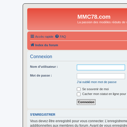
MMC78.com
La passion des modèles réduits de v
Accès rapide
FAQ
Index du forum
Connexion
Nom d’utilisateur :
Mot de passe :
J’ai oublié mon mot de passe
Se souvenir de moi
Cacher mon statut en ligne pour 
S’ENREGISTRER
Vous devez être enregistré pour vous connecter. L’enregistre
additionnelles aux membres du forum. Avant de vous enregistrer,