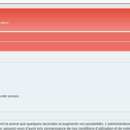
oiture
cette session
ment ne prend que quelques secondes et augmente vos possibilités. L’administrate
 assurez-vous d’avoir pris connaissance de nos conditions d’utilisation et de notre 