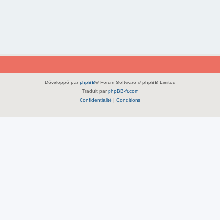
Développé par
phpBB
® Forum Software © phpBB Limited
Traduit par
phpBB-fr.com
Confidentialité
|
Conditions