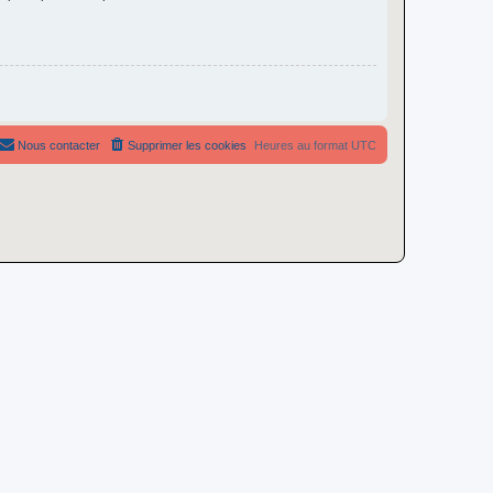
Nous contacter
Supprimer les cookies
Heures au format
UTC