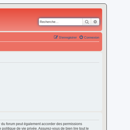
Rechercher
Recherche avancé
S’enregistrer
Connexion
ur du forum peut également accorder des permissions
politique de vie privée. Assurez-vous de bien lire tout le