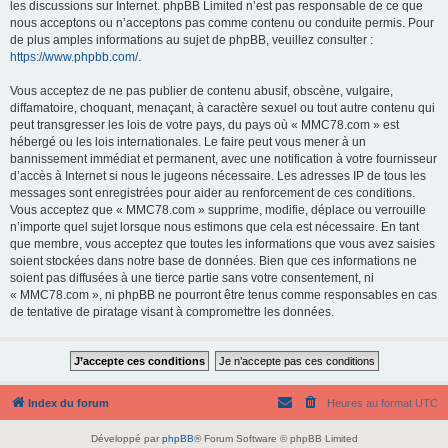
les discussions sur Internet. phpBB Limited n’est pas responsable de ce que
nous acceptons ou n’acceptons pas comme contenu ou conduite permis. Pour
de plus amples informations au sujet de phpBB, veuillez consulter :
https://www.phpbb.com/
.
Vous acceptez de ne pas publier de contenu abusif, obscène, vulgaire,
diffamatoire, choquant, menaçant, à caractère sexuel ou tout autre contenu qui
peut transgresser les lois de votre pays, du pays où « MMC78.com » est
hébergé ou les lois internationales. Le faire peut vous mener à un
bannissement immédiat et permanent, avec une notification à votre fournisseur
d’accès à Internet si nous le jugeons nécessaire. Les adresses IP de tous les
messages sont enregistrées pour aider au renforcement de ces conditions.
Vous acceptez que « MMC78.com » supprime, modifie, déplace ou verrouille
n’importe quel sujet lorsque nous estimons que cela est nécessaire. En tant
que membre, vous acceptez que toutes les informations que vous avez saisies
soient stockées dans notre base de données. Bien que ces informations ne
soient pas diffusées à une tierce partie sans votre consentement, ni
« MMC78.com », ni phpBB ne pourront être tenus comme responsables en cas
de tentative de piratage visant à compromettre les données.
Index du forum
Heures au format
UTC
Développé par
phpBB
® Forum Software © phpBB Limited