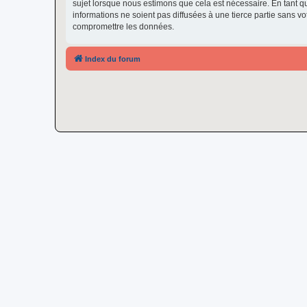
sujet lorsque nous estimons que cela est nécessaire. En tant 
informations ne soient pas diffusées à une tierce partie sans
compromettre les données.
Index du forum