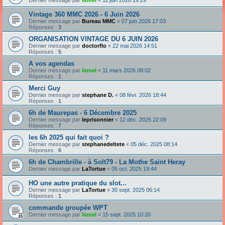
Dernier message par
lionel
«
11 juin 2026 19:29
Vintage 360 MMC 2026 - 6 Juin 2026
Dernier message par
Bureau MMC
«
07 juin 2026 17:03
Réponses :
3
ORGANISATION VINTAGE DU 6 JUIN 2026
Dernier message par
doctorflo
«
22 mai 2026 14:51
Réponses :
5
A vos agendas
Dernier message par
lionel
«
11 mars 2026 08:02
Réponses :
1
Merci Guy
Dernier message par
stephane D.
«
08 févr. 2026 18:44
Réponses :
1
6h de Maurepas - 6 Décembre 2025
Dernier message par
leprisonnier
«
12 déc. 2025 22:09
Réponses :
7
les 6h 2025 qui fait quoi ?
Dernier message par
stephanedeltete
«
05 déc. 2025 08:14
Réponses :
6
6h de Chambrille - à Solt79 - La Mothe Saint Heray
Dernier message par
LaTortue
«
05 oct. 2025 19:44
HO une autre pratique du slot...
Dernier message par
LaTortue
«
30 sept. 2025 06:14
Réponses :
1
commande groupée WPT
Dernier message par
lionel
«
15 sept. 2025 10:20