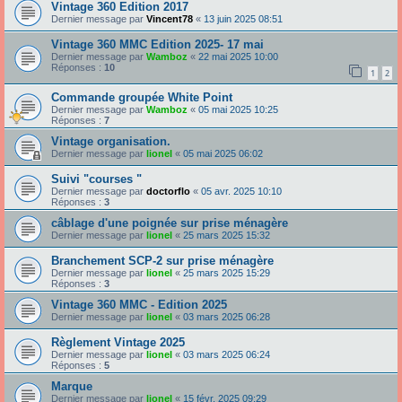
Vintage 360 Edition 2017
Dernier message par
Vincent78
«
13 juin 2025 08:51
Vintage 360 MMC Edition 2025- 17 mai
Dernier message par
Wamboz
«
22 mai 2025 10:00
Réponses :
10
1
2
Commande groupée White Point
Dernier message par
Wamboz
«
05 mai 2025 10:25
Réponses :
7
Vintage organisation.
Dernier message par
lionel
«
05 mai 2025 06:02
Suivi "courses "
Dernier message par
doctorflo
«
05 avr. 2025 10:10
Réponses :
3
câblage d'une poignée sur prise ménagère
Dernier message par
lionel
«
25 mars 2025 15:32
Branchement SCP-2 sur prise ménagère
Dernier message par
lionel
«
25 mars 2025 15:29
Réponses :
3
Vintage 360 MMC - Edition 2025
Dernier message par
lionel
«
03 mars 2025 06:28
Règlement Vintage 2025
Dernier message par
lionel
«
03 mars 2025 06:24
Réponses :
5
Marque
Dernier message par
lionel
«
15 févr. 2025 09:29