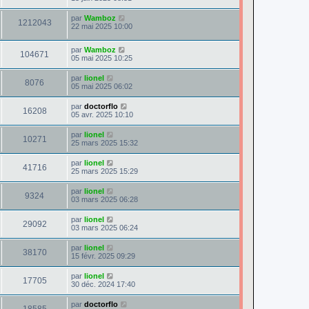
par
Wamboz
1212043
22 mai 2025 10:00
par
Wamboz
104671
05 mai 2025 10:25
par
lionel
8076
05 mai 2025 06:02
par
doctorflo
16208
05 avr. 2025 10:10
par
lionel
10271
25 mars 2025 15:32
par
lionel
41716
25 mars 2025 15:29
par
lionel
9324
03 mars 2025 06:28
par
lionel
29092
03 mars 2025 06:24
par
lionel
38170
15 févr. 2025 09:29
par
lionel
17705
30 déc. 2024 17:40
par
doctorflo