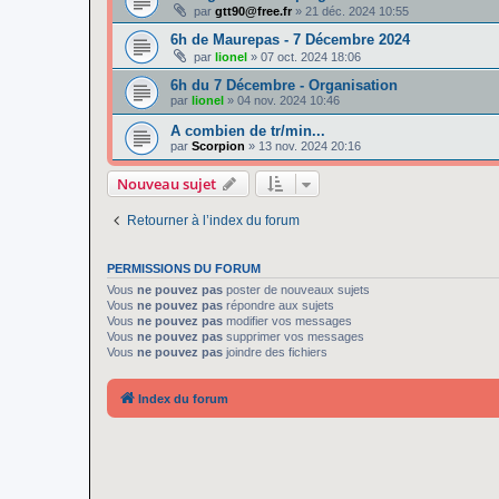
par
gtt90@free.fr
»
21 déc. 2024 10:55
6h de Maurepas - 7 Décembre 2024
par
lionel
»
07 oct. 2024 18:06
6h du 7 Décembre - Organisation
par
lionel
»
04 nov. 2024 10:46
A combien de tr/min...
par
Scorpion
»
13 nov. 2024 20:16
Nouveau sujet
Retourner à l’index du forum
PERMISSIONS DU FORUM
Vous
ne pouvez pas
poster de nouveaux sujets
Vous
ne pouvez pas
répondre aux sujets
Vous
ne pouvez pas
modifier vos messages
Vous
ne pouvez pas
supprimer vos messages
Vous
ne pouvez pas
joindre des fichiers
Index du forum