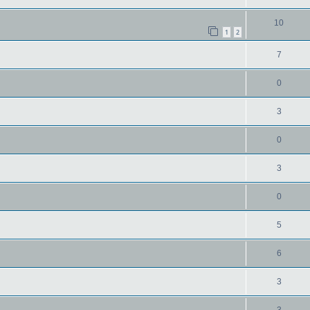
10
1
2
7
0
3
0
3
0
5
6
3