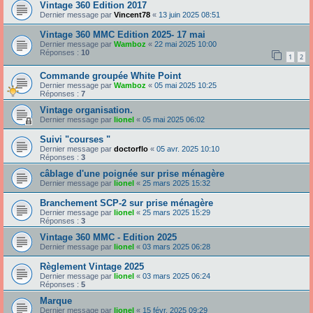
Vintage 360 Edition 2017
Dernier message par
Vincent78
«
13 juin 2025 08:51
Vintage 360 MMC Edition 2025- 17 mai
Dernier message par
Wamboz
«
22 mai 2025 10:00
Réponses :
10
1
2
Commande groupée White Point
Dernier message par
Wamboz
«
05 mai 2025 10:25
Réponses :
7
Vintage organisation.
Dernier message par
lionel
«
05 mai 2025 06:02
Suivi "courses "
Dernier message par
doctorflo
«
05 avr. 2025 10:10
Réponses :
3
câblage d'une poignée sur prise ménagère
Dernier message par
lionel
«
25 mars 2025 15:32
Branchement SCP-2 sur prise ménagère
Dernier message par
lionel
«
25 mars 2025 15:29
Réponses :
3
Vintage 360 MMC - Edition 2025
Dernier message par
lionel
«
03 mars 2025 06:28
Règlement Vintage 2025
Dernier message par
lionel
«
03 mars 2025 06:24
Réponses :
5
Marque
Dernier message par
lionel
«
15 févr. 2025 09:29