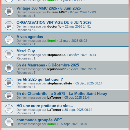
Dernier message par
lionel
«
11 juin 2026 19:29
Vintage 360 MMC 2026 - 6 Juin 2026
Dernier message par
Bureau MMC
«
07 juin 2026 17:03
Réponses :
3
ORGANISATION VINTAGE DU 6 JUIN 2026
Dernier message par
doctorflo
«
22 mai 2026 14:51
Réponses :
5
A vos agendas
Dernier message par
lionel
«
11 mars 2026 08:02
Réponses :
1
Merci Guy
Dernier message par
stephane D.
«
08 févr. 2026 18:44
Réponses :
1
6h de Maurepas - 6 Décembre 2025
Dernier message par
leprisonnier
«
12 déc. 2025 22:09
Réponses :
7
les 6h 2025 qui fait quoi ?
Dernier message par
stephanedeltete
«
05 déc. 2025 08:14
Réponses :
6
6h de Chambrille - à Solt79 - La Mothe Saint Heray
Dernier message par
LaTortue
«
05 oct. 2025 19:44
HO une autre pratique du slot...
Dernier message par
LaTortue
«
30 sept. 2025 06:14
Réponses :
1
commande groupée WPT
Dernier message par
lionel
«
15 sept. 2025 10:20