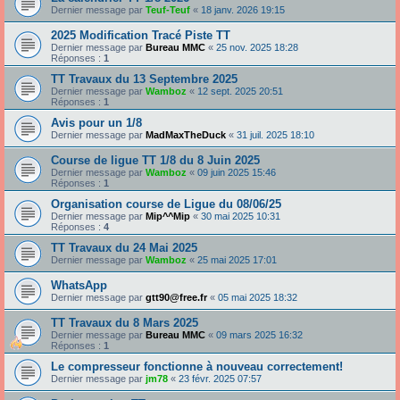
Dernier message par
Teuf-Teuf
«
18 janv. 2026 19:15
2025 Modification Tracé Piste TT
Dernier message par
Bureau MMC
«
25 nov. 2025 18:28
Réponses :
1
TT Travaux du 13 Septembre 2025
Dernier message par
Wamboz
«
12 sept. 2025 20:51
Réponses :
1
Avis pour un 1/8
Dernier message par
MadMaxTheDuck
«
31 juil. 2025 18:10
Course de ligue TT 1/8 du 8 Juin 2025
Dernier message par
Wamboz
«
09 juin 2025 15:46
Réponses :
1
Organisation course de Ligue du 08/06/25
Dernier message par
Mip^^Mip
«
30 mai 2025 10:31
Réponses :
4
TT Travaux du 24 Mai 2025
Dernier message par
Wamboz
«
25 mai 2025 17:01
WhatsApp
Dernier message par
gtt90@free.fr
«
05 mai 2025 18:32
TT Travaux du 8 Mars 2025
Dernier message par
Bureau MMC
«
09 mars 2025 16:32
Réponses :
1
Le compresseur fonctionne à nouveau correctement!
Dernier message par
jm78
«
23 févr. 2025 07:57